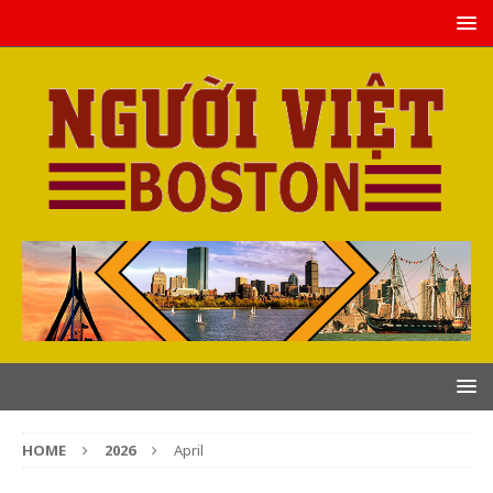
HOME
2026
April