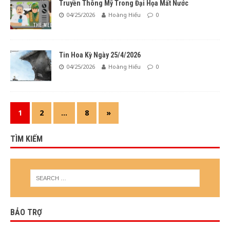
Truyền Thông Mỹ Trong Đại Họa Mất Nước
04/25/2026
Hoàng Hiếu
0
Tin Hoa Kỳ Ngày 25/4/2026
04/25/2026
Hoàng Hiếu
0
1
2
…
8
»
TÌM KIẾM
BẢO TRỢ