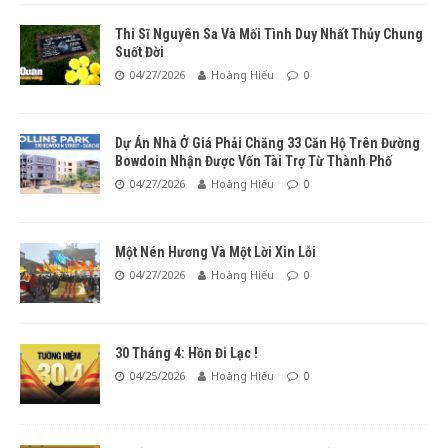
Thi Sĩ Nguyên Sa Và Mối Tình Duy Nhất Thủy Chung
Suốt Đời
04/27/2026
Hoàng Hiếu
0
Dự Án Nhà Ở Giá Phải Chăng 33 Căn Hộ Trên Đường
Bowdoin Nhận Được Vốn Tài Trợ Từ Thành Phố
04/27/2026
Hoàng Hiếu
0
Một Nén Hương Và Một Lời Xin Lỗi
04/27/2026
Hoàng Hiếu
0
30 Tháng 4: Hồn Đi Lạc !
04/25/2026
Hoàng Hiếu
0