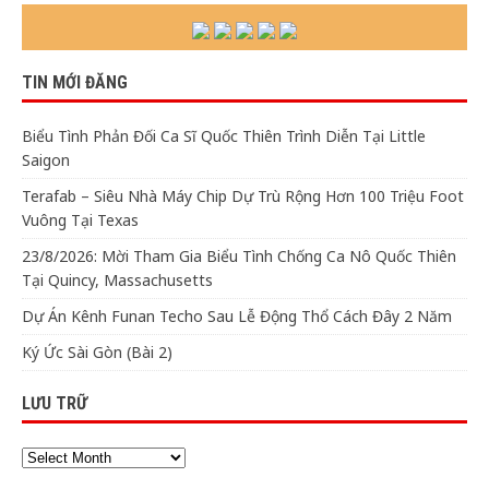
TIN MỚI ĐĂNG
Biểu Tình Phản Đối Ca Sĩ Quốc Thiên Trình Diễn Tại Little
Saigon
Terafab – Siêu Nhà Máy Chip Dự Trù Rộng Hơn 100 Triệu Foot
Vuông Tại Texas
23/8/2026: Mời Tham Gia Biểu Tình Chống Ca Nô Quốc Thiên
Tại Quincy, Massachusetts
Dự Án Kênh Funan Techo Sau Lễ Động Thổ Cách Đây 2 Năm
Ký Ức Sài Gòn (Bài 2)
LƯU TRỮ