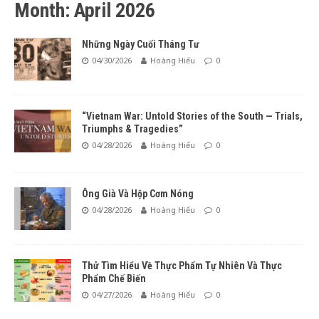
Month: April 2026
Những Ngày Cuối Tháng Tư
04/30/2026
Hoàng Hiếu
0
“Vietnam War: Untold Stories of the South — Trials,
Triumphs & Tragedies”
04/28/2026
Hoàng Hiếu
0
Ông Già Và Hộp Cơm Nóng
04/28/2026
Hoàng Hiếu
0
Thử Tìm Hiểu Về Thực Phẩm Tự Nhiên Và Thực
Phẩm Chế Biến
04/27/2026
Hoàng Hiếu
0