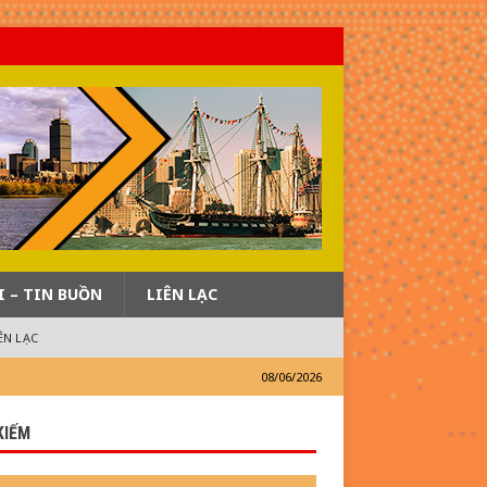
I – TIN BUỒN
LIÊN LẠC
ÊN LẠC
08/06/2026
KIẾM