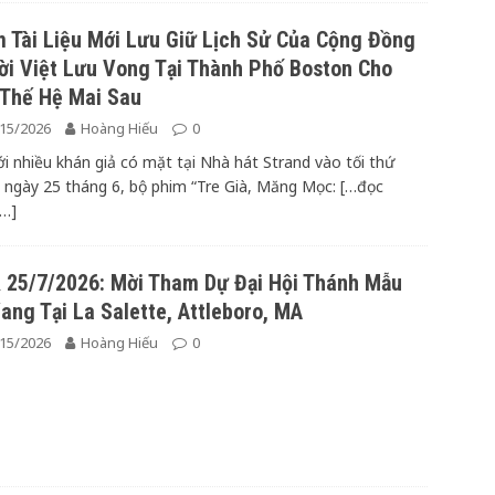
 Tài Liệu Mới Lưu Giữ Lịch Sử Của Cộng Đồng
i Việt Lưu Vong Tại Thành Phố Boston Cho
 Thế Hệ Mai Sau
15/2026
Hoàng Hiếu
0
ới nhiều khán giả có mặt tại Nhà hát Strand vào tối thứ
ngày 25 tháng 6, bộ phim “Tre Già, Măng Mọc:
[…đọc
…]
 25/7/2026: Mời Tham Dự Đại Hội Thánh Mẫu
ang Tại La Salette, Attleboro, MA
15/2026
Hoàng Hiếu
0