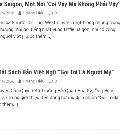
le Saigon, Một Nơi ‘Coi Vậy Mà Không Phải Vậy’
29/2026
Hoàng Hiếu
0
g xá Phước Lộc Thọ, Westminster, một trong những trung
hương mại nổi tiếng nhất vùng Little Saigon, nơi có cộng
người Việt
[…đọc thêm…]
ắt Sách Bản Việt Ngữ “Gọi Tôi Là Người Mỹ”
16/2026
Hoàng Hiếu
0
ruyện Của Quyền Bộ Trưởng Hải Quân Hoa Kỳ, Ông Hùng
rân trọng giới thiệu đến đồng hương dịch phẩm “Gọi Tôi là
c thêm…]