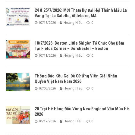
24 & 25/7/2026: Mời Tham Dự Đại Hội Thánh Mẫu La
Vang Tại La Salette, Attleboro, MA
07/15/2026
Hoàng Hiếu
0
18/7/2026: Boston Little Sàigòn Tổ Chức Chợ Đêm
Tại Fields Corner – Dorchester – Boston
07/11/2026
Hoàng Hiếu
0
Thông Báo Kêu Gọi Đề Cử Ứng Viên Giải Nhân
Quyền Việt Nam Năm 2026
07/03/2026
Hoàng Hiếu
0
20 Trại Hè Hàng Đầu Vùng New England Vào Mùa Hè
2026
06/17/2026
Hoàng Hiếu
0