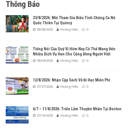
Thông Báo
23/8/2026: Mời Tham Gia Biểu Tình Chống Ca Nô
Quốc Thiên Tại Quincy
08/08/2026
Hoàng Hiếu
0
Tiếng Nói Của Quý Vị Hôm Nay Có Thể Mang Đến
Nhiều Dịch Vụ Hơn Cho Cộng Đồng Người Việt
08/04/2026
Hoàng Hiếu
0
12/8/2026: Nhận Cặp Sách Vở Đi Học Miễn Phí
07/27/2026
Hoàng Hiếu
0
6/7 – 11/8/2026: Triển Lãm Thuyền Nhân Tại Boston
07/16/2026
Hoàng Hiếu
0