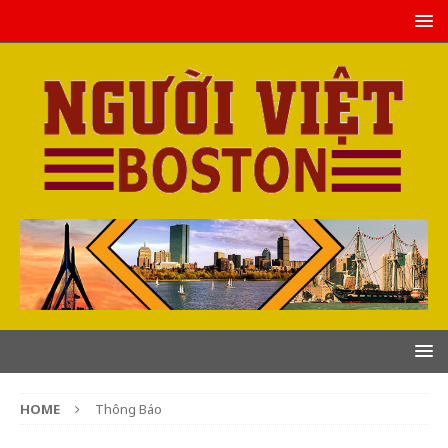
HOME
Thông Báo