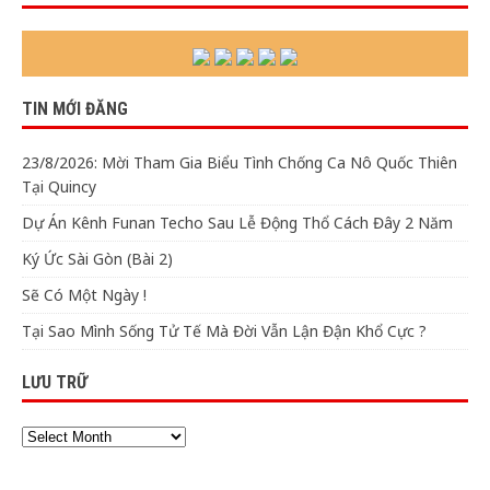
TIN MỚI ĐĂNG
23/8/2026: Mời Tham Gia Biểu Tình Chống Ca Nô Quốc Thiên
Tại Quincy
Dự Án Kênh Funan Techo Sau Lễ Động Thổ Cách Đây 2 Năm
Ký Ức Sài Gòn (Bài 2)
Sẽ Có Một Ngày !
Tại Sao Mình Sống Tử Tế Mà Đời Vẫn Lận Đận Khổ Cực ?
LƯU TRỮ