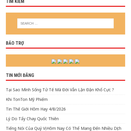
TÌM KIẾM
BẢO TRỢ
TIN MỚI ĐĂNG
Tại Sao Mình Sống Tử Tế Mà Đời Vẫn Lận Đận Khổ Cực ?
Khi TonTon Mỹ Phiếm
Tin Thế Giới Hôm Hay 4/8/2026
Lý Do Tẩy Chay Quốc Thiên
Tiếng Nói Của Quý Vị Hôm Nay Có Thể Mang Đến Nhiều Dịch