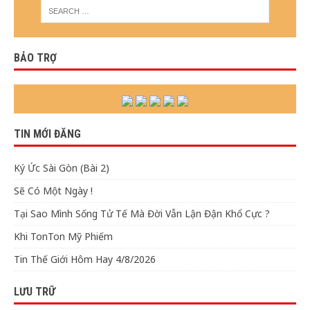
BẢO TRỢ
TIN MỚI ĐĂNG
Ký Ức Sài Gòn (Bài 2)
Sẽ Có Một Ngày !
Tại Sao Mình Sống Tử Tế Mà Đời Vẫn Lận Đận Khổ Cực ?
Khi TonTon Mỹ Phiếm
Tin Thế Giới Hôm Hay 4/8/2026
LƯU TRỮ