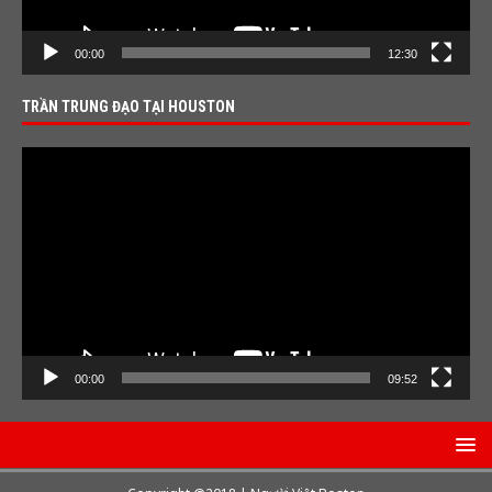
00:00
12:30
TRẦN TRUNG ĐẠO TẠI HOUSTON
Video
Player
00:00
09:52