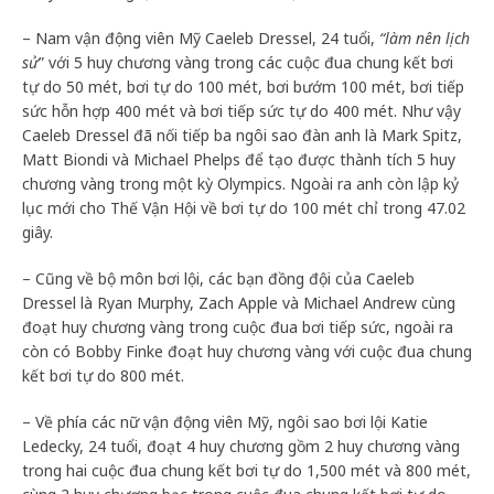
– Nam vận động viên Mỹ Caeleb Dressel, 24 tuổi,
“làm nên lịch
sử
” với 5 huy chương vàng trong các cuộc đua chung kết bơi
tự do 50 mét, bơi tự do 100 mét, bơi bướm 100 mét, bơi tiếp
sức hỗn hợp 400 mét và bơi tiếp sức tự do 400 mét. Như vậy
Caeleb Dressel đã nối tiếp ba ngôi sao đàn anh là Mark Spitz,
Matt Biondi và Michael Phelps để tạo được thành tích 5 huy
chương vàng trong một kỳ Olympics. Ngoài ra anh còn lập kỷ
lục mới cho Thế Vận Hội về bơi tự do 100 mét chỉ trong 47.02
giây.
– Cũng về bộ môn bơi lội, các bạn đồng đội của Caeleb
Dressel là Ryan Murphy, Zach Apple và Michael Andrew cùng
đoạt huy chương vàng trong cuộc đua bơi tiếp sức, ngoài ra
còn có Bobby Finke đoạt huy chương vàng với cuộc đua chung
kết bơi tự do 800 mét.
– Về phía các nữ vận động viên Mỹ, ngôi sao bơi lội Katie
Ledecky, 24 tuổi, đoạt 4 huy chương gồm 2 huy chương vàng
trong hai cuộc đua chung kết bơi tự do 1,500 mét và 800 mét,