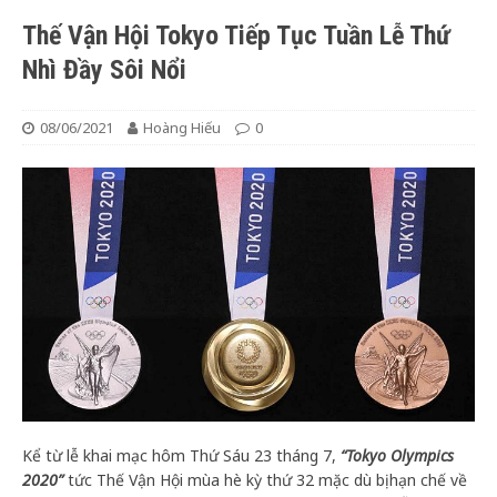
Thế Vận Hội Tokyo Tiếp Tục Tuần Lễ Thứ
Nhì Đầy Sôi Nổi
08/06/2021
Hoàng Hiếu
0
Kể từ lễ khai mạc hôm Thứ Sáu 23 tháng 7,
“Tokyo Olympics
2020”
tức Thế Vận Hội mùa hè kỳ thứ 32 mặc dù bị hạn chế về