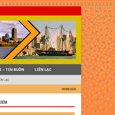
I – TIN BUỒN
LIÊN LẠC
ÊN LẠC
08/08/2026
KIẾM