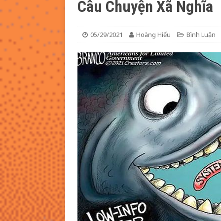
Câu Chuyện Xã Nghĩa
[ 08/08/2026 ]
23/8/2026: Mời 
BÁO
05/29/2021
Hoàng Hiếu
Bình Luận