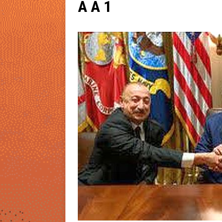
A A 1
[ 08/05/2026 ]
Sẽ Có Một Ngày 