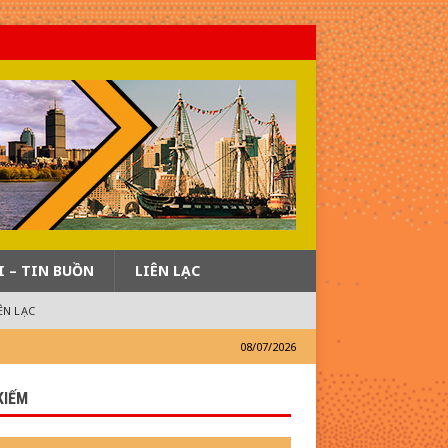
I – TIN BUỒN
LIÊN LẠC
ÊN LẠC
08/07/2026
KIẾM