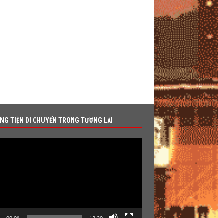
NG TIỆN DI CHUYỂN TRONG TƯƠNG LAI
r