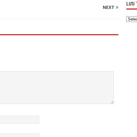
LƯU 
NEXT