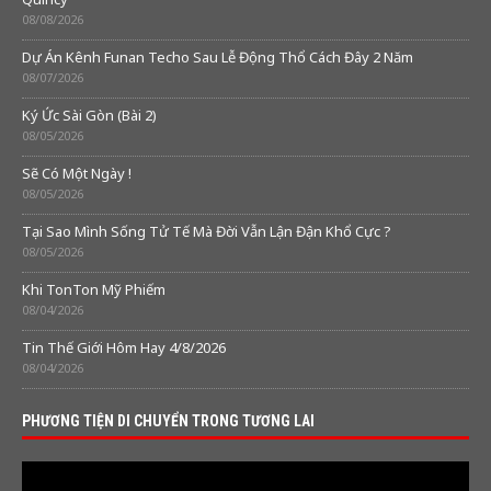
08/08/2026
Dự Án Kênh Funan Techo Sau Lễ Động Thổ Cách Đây 2 Năm
08/07/2026
Ký Ức Sài Gòn (Bài 2)
08/05/2026
Sẽ Có Một Ngày !
08/05/2026
Tại Sao Mình Sống Tử Tế Mà Đời Vẫn Lận Đận Khổ Cực ?
08/05/2026
Khi TonTon Mỹ Phiếm
08/04/2026
Tin Thế Giới Hôm Hay 4/8/2026
08/04/2026
PHƯƠNG TIỆN DI CHUYỂN TRONG TƯƠNG LAI
Video