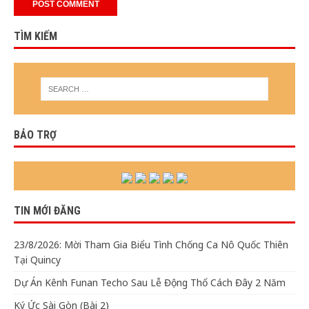
TÌM KIẾM
BẢO TRỢ
TIN MỚI ĐĂNG
23/8/2026: Mời Tham Gia Biểu Tình Chống Ca Nô Quốc Thiên
Tại Quincy
Dự Án Kênh Funan Techo Sau Lễ Động Thổ Cách Đây 2 Năm
Ký Ức Sài Gòn (Bài 2)