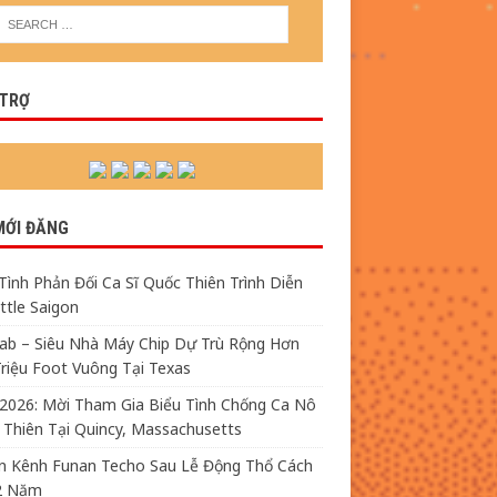
 TRỢ
MỚI ĐĂNG
Tình Phản Đối Ca Sĩ Quốc Thiên Trình Diễn
ittle Saigon
fab – Siêu Nhà Máy Chip Dự Trù Rộng Hơn
riệu Foot Vuông Tại Texas
/2026: Mời Tham Gia Biểu Tình Chống Ca Nô
Thiên Tại Quincy, Massachusetts
n Kênh Funan Techo Sau Lễ Động Thổ Cách
2 Năm