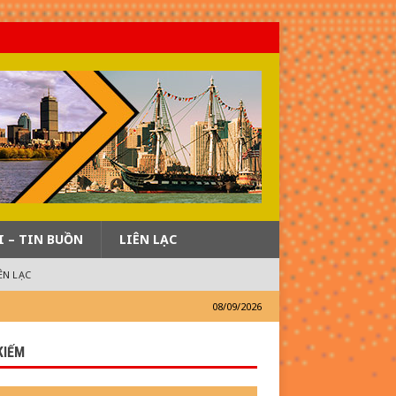
I – TIN BUỒN
LIÊN LẠC
ÊN LẠC
08/09/2026
KIẾM