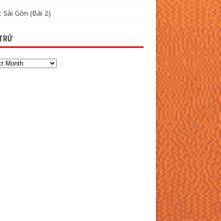
 Sài Gòn (Bài 2)
TRỮ