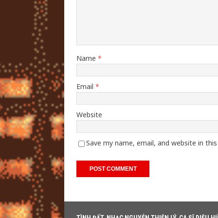
Name
*
Email
*
Website
Save my name, email, and website in thi