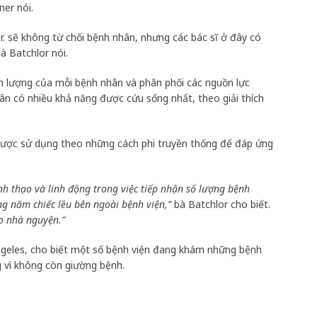
er nói.
r. sẽ không từ chối bệnh nhân, nhưng các bác sĩ ở đây có
à Batchlor nói.
n lượng của mỗi bệnh nhân và phân phối các nguồn lực
n có nhiều khả năng được cứu sống nhất, theo giải thích
 được sử dụng theo những cách phi truyền thống để đáp ứng
nh thạo và linh động trong việc tiếp nhận số lượng bệnh
ng năm chiếc lều bên ngoài bệnh viện,”
bà Batchlor cho biết.
o nhà nguyện.”
Angeles, cho biết một số bệnh viện đang khám những bệnh
 vì không còn giường bệnh.