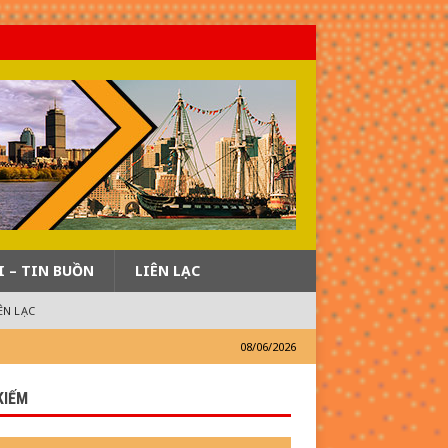
I – TIN BUỒN
LIÊN LẠC
ÊN LẠC
08/06/2026
KIẾM