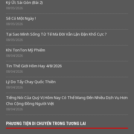
Ký Ức Sài Gòn (Bài 2)
08/05/2026
Sẽ Có Một Ngày !
08/05/2026
Tại Sao Mình Sống Tử Tế Mà Đời Vẫn Lận Đận Khổ Cực ?
08/05/2026
Khi TonTon Mỹ Phiếm
08/04/2026
Tin Thế Giới Hôm Hay 4/8/2026
08/04/2026
Lý Do Tẩy Chay Quốc Thiên
08/04/2026
Tiếng Nói Của Quý Vị Hôm Nay Có Thể Mang Đến Nhiều Dịch Vụ Hơn
Cho Cộng Đồng Người Việt
08/04/2026
PHƯƠNG TIỆN DI CHUYỂN TRONG TƯƠNG LAI