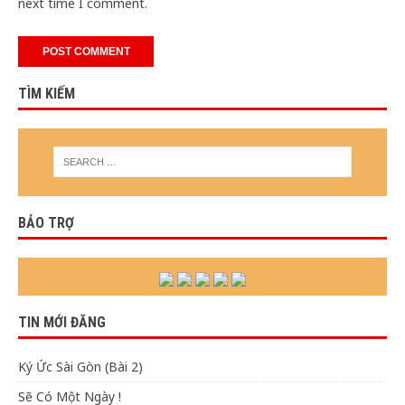
next time I comment.
TÌM KIẾM
BẢO TRỢ
TIN MỚI ĐĂNG
Ký Ức Sài Gòn (Bài 2)
Sẽ Có Một Ngày !