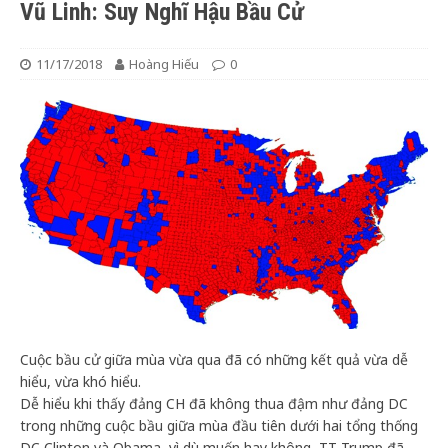
Vũ Linh: Suy Nghĩ Hậu Bầu Cử
11/17/2018
Hoàng Hiếu
0
Cuộc bầu cử giữa mùa vừa qua đã có những kết quả vừa dễ
hiểu, vừa khó hiểu.
Dễ hiểu khi thấy đảng CH đã không thua đậm như đảng DC
trong những cuộc bầu giữa mùa đầu tiên dưới hai tổng thống
DC Clinton và Obama, vì dù muốn hay không, TT Trump đã