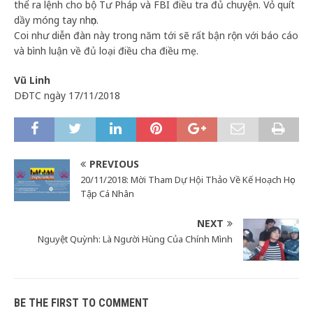
thể ra lệnh cho bộ Tư Pháp và FBI điều tra đủ chuyện. Vỏ quít
dầy móng tay nhọn.
Coi như diễn đàn này trong năm tới sẽ rất bận rộn với báo cáo
và bình luận về đủ loại điều cha điều mẹ.
Vũ Linh
DĐTC ngày 17/11/2018
PREVIOUS
20/11/2018: Mời Tham Dự Hội Thảo Về Kế Hoạch Học
Tập Cá Nhân
NEXT
Nguyệt Quỳnh: Là Người Hùng Của Chính Mình
BE THE FIRST TO COMMENT