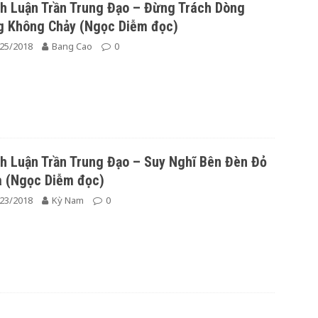
h Luận Trần Trung Đạo – Đừng Trách Dòng
g Không Chảy (Ngọc Diễm đọc)
25/2018
Bang Cao
0
h Luận Trần Trung Đạo – Suy Nghĩ Bên Đèn Đỏ
a (Ngọc Diễm đọc)
23/2018
Kỳ Nam
0