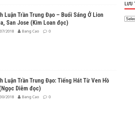
LƯU 
h Luận Trần Trung Đạo – Buổi Sáng Ở Lion
a, San Jose (Kim Loan đọc)
07/2018
Bang Cao
0
h Luận Trần Trung Đạo: Tiếng Hát Từ Ven Hồ
 (Ngọc Diễm đọc)
30/2018
Bang Cao
0