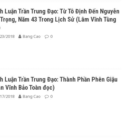
h Luận Trần Trung Đạo: Từ Tô Định Đến Nguyễn
Trọng, Năm 43 Trong Lịch Sử (Lâm Vĩnh Tùng
)
23/2018
Bang Cao
0
h Luận Trần Trung Đạo: Thành Phần Phên Giậu
n Vĩnh Bảo Toàn đọc)
17/2018
Bang Cao
0