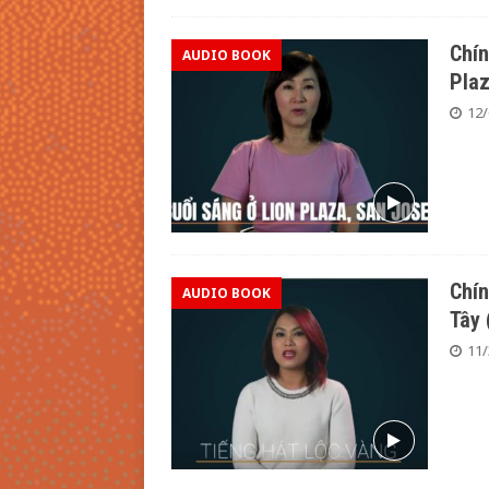
Chín
AUDIO BOOK
Plaz
12/
Chín
AUDIO BOOK
Tây
11/