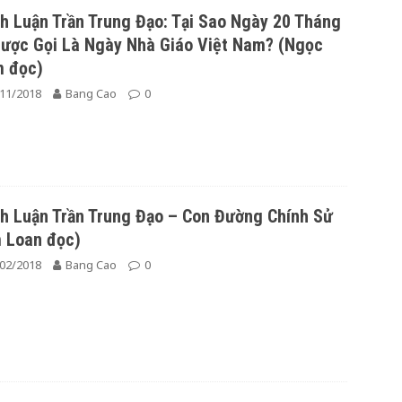
h Luận Trần Trung Đạo: Tại Sao Ngày 20 Tháng
ược Gọi Là Ngày Nhà Giáo Việt Nam? (Ngọc
m đọc)
11/2018
Bang Cao
0
h Luận Trần Trung Đạo – Con Đường Chính Sử
 Loan đọc)
02/2018
Bang Cao
0