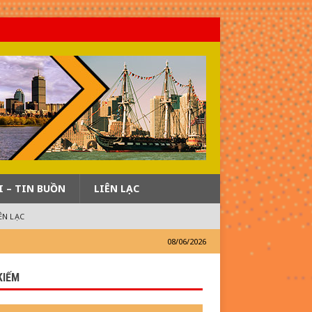
I – TIN BUỒN
LIÊN LẠC
ÊN LẠC
08/06/2026
KIẾM