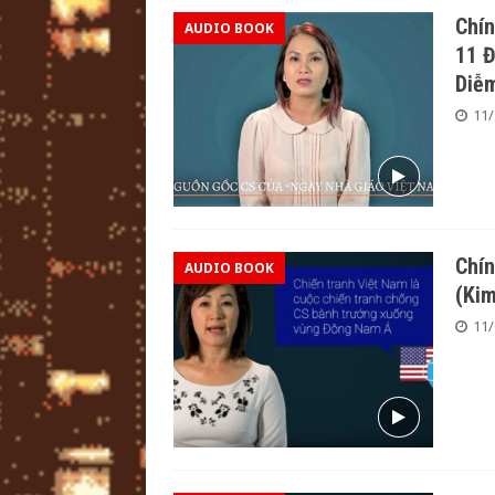
Chín
AUDIO BOOK
11 Đ
Diễ
11/
Chín
AUDIO BOOK
(Kim
11/