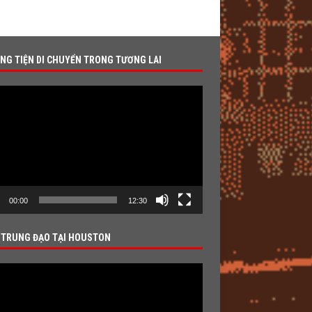
NG TIỆN DI CHUYỂN TRONG TƯƠNG LAI
r
00:00
12:30
 TRUNG ĐẠO TẠI HOUSTON
r