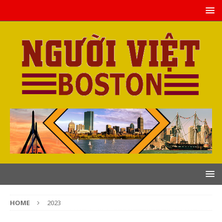
HOME
2023