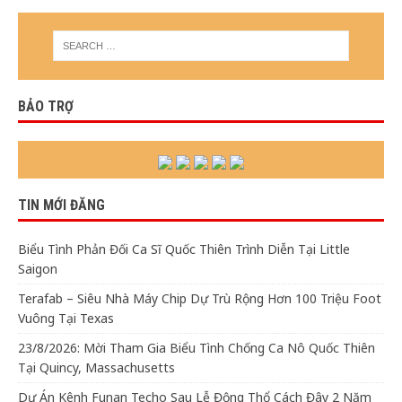
BẢO TRỢ
TIN MỚI ĐĂNG
Biểu Tình Phản Đối Ca Sĩ Quốc Thiên Trình Diễn Tại Little
Saigon
Terafab – Siêu Nhà Máy Chip Dự Trù Rộng Hơn 100 Triệu Foot
Vuông Tại Texas
23/8/2026: Mời Tham Gia Biểu Tình Chống Ca Nô Quốc Thiên
Tại Quincy, Massachusetts
Dự Án Kênh Funan Techo Sau Lễ Động Thổ Cách Đây 2 Năm