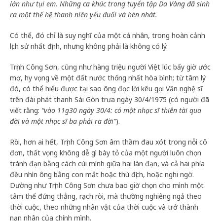
lớn như tụi em. Những ca khúc trong tuyển tập Da Vàng đã sinh
ra một thế hệ thanh niên yếu đuối và hèn nhát.
Có thể, đó chỉ là suy nghĩ của một cá nhân, trong hoàn cảnh
lịch sử nhất định, nhưng không phải là không có lý.
Trịnh Công Sơn, cũng như hàng triệu người Việt lúc bấy giờ ước
mơ, hy vọng về một đất nước thống nhất hòa bình; từ tâm lý
đó, có thể hiểu được tại sao ông đọc lời kêu gọi Văn nghệ sĩ
trên đài phát thanh Sài Gòn trưa ngày 30/4/1975 (có người đã
viết rằng:
“vào 11g30 ngày 30/4: có một nhạc sĩ thiên tài qua
đời và một nhạc sĩ ba phải ra đời”
).
Rồi, hơn ai hết, Trịnh Công Sơn âm thầm đau xót trong nỗi cô
đơn, thất vọng không dễ gì bày tỏ của một người luôn chọn
tránh đạn bằng cách cúi mình giữa hai làn đạn, và cả hai phía
đều nhìn ông bằng con mắt hoặc thù địch, hoặc nghi ngờ.
Dường như Trịnh Công Sơn chưa bao giờ chọn cho mình một
tâm thế đứng thẳng, rạch ròi, mà thường nghiêng ngả theo
thời cuộc, theo những nhân vật của thời cuộc và trở thành
nạn nhân của chính mình.