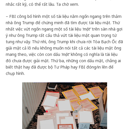
nhắc rất kỹ, có thể rất lâu. Ta chờ xem.
– FBI công bố hình một số tài liệu nằm ngổn ngang trên thảm
nhà ông Trump để chứng minh đã tìm được tài liệu mật. Thứ
nhất việc vứt ngổn ngang một số tài liệu
‘mật’
trên sàn nhà gợi
ý như ông Trump rất cẩu thả vứt tài liệu mật quan trọng tứ
tung như vậy. Thứ nhì, ông Trump khi chưa rời Tòa Bạch Ốc đã
giải mật cả lô nếu không muốn nói tất cả các tài liệu mật ông
mang theo, việc còn con dấu
‘mật’
không có nghĩa là tài liệu
đó chưa được giải mật. Thứ ba, những con dấu mật, chẳng ai
biết thật hay đã được bộ Tư Pháp hay FBI đóng/in lên để
chụp hình.