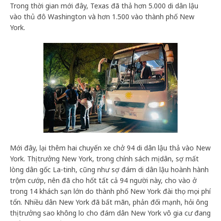
Trong thời gian mới đây, Texas đã thả hơn 5.000 di dân lậu
vào thủ đô Washington và hơn 1.500 vào thành phố New
York.
Mới đây, lại thêm hai chuyến xe chở 94 di dân lậu thả vào New
York. Thị trưởng New York, trong chính sách mị dân, sợ mất
lòng dân gốc La-tinh, cũng như sợ đám di dân lậu hoành hành
trộm cướp, nên đã cho hốt tất cả 94 người này, cho vào ở
trong 14 khách sạn lớn do thành phố New York đài thọ mọi phí
tổn. Nhiều dân New York đã bất mãn, phản đối mạnh, hỏi ông
thị trưởng sao không lo cho đám dân New York vô gia cư đang