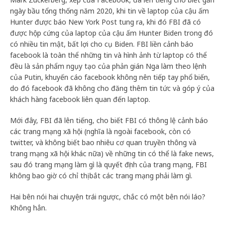
ngày bầu tổng thống năm 2020, khi tin về laptop của cậu ấm
Hunter được báo New York Post tung ra, khi đó FBI đã có
được hộp cứng của laptop của cậu ấm Hunter Biden trong đó
có nhiều tin mật, bất lợi cho cụ Biden. FBI liền cảnh báo
facebook là toàn thể những tin và hình ảnh từ laptop có thể
đều là sản phẩm ngụy tạo của phản gián Nga làm theo lệnh
của Putin, khuyến cáo facebook không nên tiếp tay phổ biến,
do đó facebook đã không cho đăng thêm tin tức và góp ý của
khách hàng facebook liên quan đến laptop.
Mới đây, FBI đã lên tiếng, cho biết FBI có thông lệ cảnh báo
các trang mạng xã hội (nghĩa là ngoài facebook, còn có
twitter, và không biết bao nhiêu cơ quan truyền thông và
trang mạng xã hội khác nữa) về những tin có thể là fake news,
sau đó trang mạng làm gì là quyết định của trang mạng, FBI
không bao giờ có chỉ thị bắt các trang mạng phải làm gì.
Hai bên nói hai chuyện trái ngược, chắc có một bên nói láo?
Không hẳn.