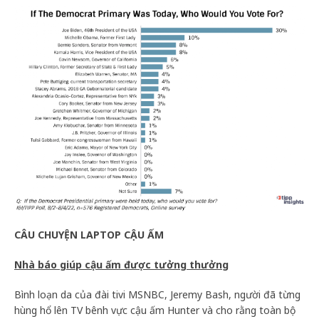
CÂU CHUYỆN LAPTOP CẬU ẤM
Nhà báo giúp cậu ấm được tưởng thưởng
Bình loạn da của đài tivi MSNBC, Jeremy Bash, người đã từng
hùng hổ lên TV bênh vực cậu ấm Hunter và cho rằng toàn bộ