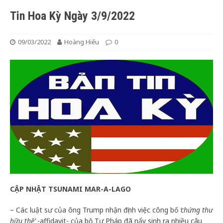
Tin Hoa Kỳ Ngày 3/9/2022
09/03/2022
Hoàng Hiếu
0
CẬP NHẬT TSUNAMI MAR-A-LAGO
– Các luật sư của ông Trump nhận định việc công bố
‘chứng thư
hữu thệ’
-affidavit- của bộ Tư Pháp đã nẩy sinh ra nhiều câu