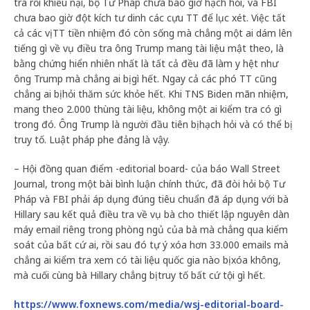
tra rồi khiếu nại, bộ Tư Pháp chưa bao giờ hạch hỏi, và FBI
chưa bao giờ đột kích tư dinh các cựu TT để lục xét. Việc tất
cả các vị TT tiền nhiệm đó còn sống mà chẳng một ai dám lên
tiếng gì về vụ điều tra ông Trump mang tài liệu mật theo, là
bằng chứng hiển nhiên nhất là tất cả đều đã làm y hệt như
ông Trump mà chẳng ai bị gì hết. Ngay cả các phó TT cũng
chẳng ai bị hỏi thăm sức khỏe hết. Khi TNS Biden mãn nhiệm,
mang theo 2.000 thùng tài liệu, không một ai kiểm tra có gì
trong đó. Ông Trump là người đầu tiên bị hạch hỏi và có thể bị
truy tố. Luật pháp phe đảng là vậy.
– Hội đồng quan điểm -editorial board- của báo Wall Street
Journal, trong một bài bình luận chính thức, đã đòi hỏi bộ Tư
Pháp và FBI phải áp dụng đúng tiêu chuẩn đã áp dụng với bà
Hillary sau kết quả điều tra về vụ bà cho thiết lập nguyên dàn
máy email riêng trong phòng ngủ của bà mà chẳng qua kiểm
soát của bất cứ ai, rồi sau đó tự ý xóa hơn 33.000 emails mà
chẳng ai kiểm tra xem có tài liệu quốc gia nào bị xóa không,
mà cuối cùng bà Hillary chẳng bị truy tố bất cứ tội gì hết.
https://www.foxnews.com/media/wsj-editorial-board-