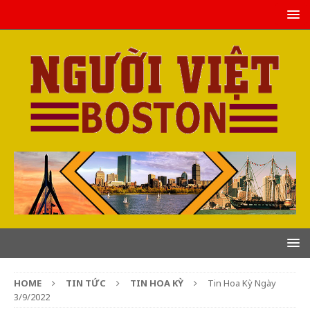
HOME
TIN TỨC
TIN HOA KỲ
Tin Hoa Kỳ Ngày
3/9/2022