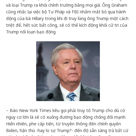
và loại Trump ra khỏi chính trường bằng mọi giá. Ông Graham
cũng nhắc lại việc bộ Tư Pháp và FBI nhắm mắt bỏ qua hành
động của bà Hillary trong khi đi truy lùng ông Trump một cách
triệt để, hết sức bất công, sẽ có thể kích động khối cử tri của
Trump nổi loạn bạo động.
– Báo New York Times kêu gọi phải truy tố Trump cho dù có
nguy cơ lớn là sẽ có xuống đường bạo động chống đối mạnh.
Hiển nhiên, phe cấp tiến, từ truyền thông đến chính quyền
Biden, hận thù -hay lo sợ Trump?- đến độ sẵn sàng trả bất cứ