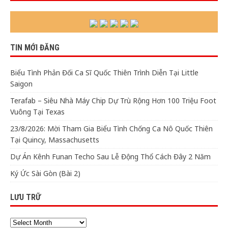
TIN MỚI ĐĂNG
Biểu Tình Phản Đối Ca Sĩ Quốc Thiên Trình Diễn Tại Little
Saigon
Terafab – Siêu Nhà Máy Chip Dự Trù Rộng Hơn 100 Triệu Foot
Vuông Tại Texas
23/8/2026: Mời Tham Gia Biểu Tình Chống Ca Nô Quốc Thiên
Tại Quincy, Massachusetts
Dự Án Kênh Funan Techo Sau Lễ Động Thổ Cách Đây 2 Năm
Ký Ức Sài Gòn (Bài 2)
LƯU TRỮ