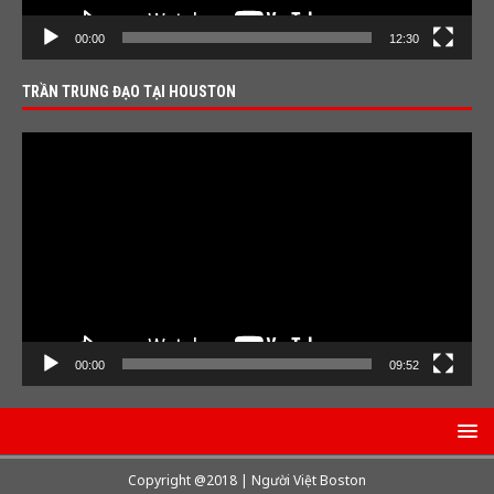
00:00
12:30
TRẦN TRUNG ĐẠO TẠI HOUSTON
Video
Player
00:00
09:52
Copyright @2018 | Người Việt Boston