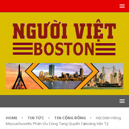
HOME
TIN TỨC
TIN CỘNG ĐỒNG
Hội Diên Hồng
Massachusetts Phân Ưu Cùng Tang Quyến Cụ Hoàng Văn Tỳ