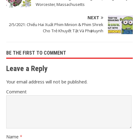
Worcester, Massachusetts
NEXT
2/5/2021: Chiếu Hai Xuất Phim Minion & Phim Shrek
Cho Trẻ Khuyết Tật Và Phụ Huynh
BE THE FIRST TO COMMENT
Leave a Reply
Your email address will not be published.
Comment
Name
*