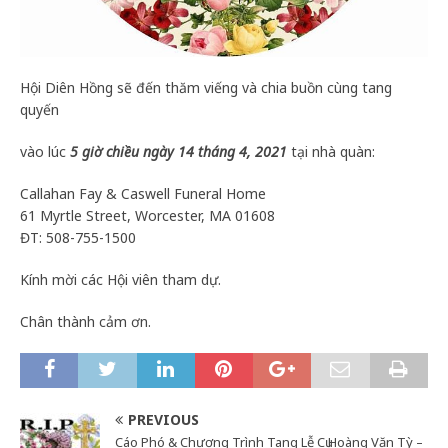
Hội Diên Hồng sẽ đến thăm viếng và chia buồn cùng tang
quyến
vào lúc
5 giờ chiều ngày 14 tháng 4, 2021
tại nhà quàn:
Callahan Fay & Caswell Funeral Home
61 Myrtle Street, Worcester, MA 01608
ĐT: 508-755-1500
Kính mời các Hội viên tham dự.
Chân thành cảm ơn.
PREVIOUS
Cáo Phó & Chương Trình Tang Lễ Cụ Hoàng Văn Tỳ –