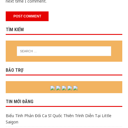
next time I comment.
TÌM KIẾM
BẢO TRỢ
TIN MỚI ĐĂNG
Biểu Tình Phản Đối Ca Sĩ Quốc Thiên Trình Diễn Tại Little
Saigon