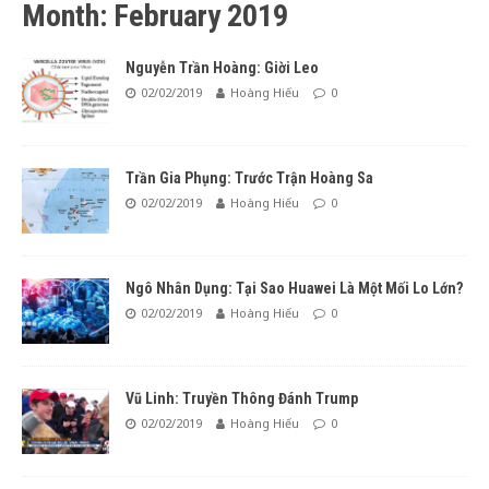
Month: February 2019
Nguyễn Trần Hoàng: Giời Leo
02/02/2019
Hoàng Hiếu
0
Trần Gia Phụng: Trước Trận Hoàng Sa
02/02/2019
Hoàng Hiếu
0
Ngô Nhân Dụng: Tại Sao Huawei Là Một Mối Lo Lớn?
02/02/2019
Hoàng Hiếu
0
Vũ Linh: Truyền Thông Đánh Trump
02/02/2019
Hoàng Hiếu
0