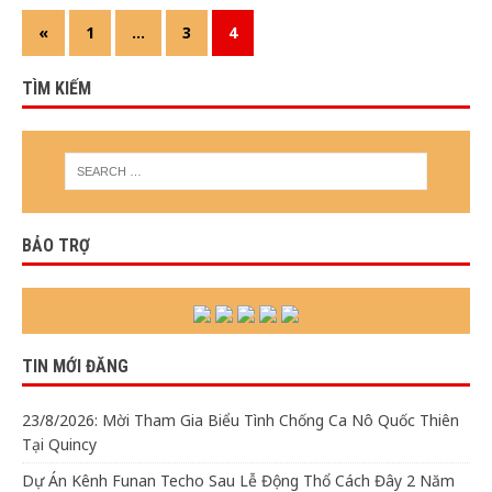
«
1
…
3
4
TÌM KIẾM
BẢO TRỢ
TIN MỚI ĐĂNG
23/8/2026: Mời Tham Gia Biểu Tình Chống Ca Nô Quốc Thiên
Tại Quincy
Dự Án Kênh Funan Techo Sau Lễ Động Thổ Cách Đây 2 Năm