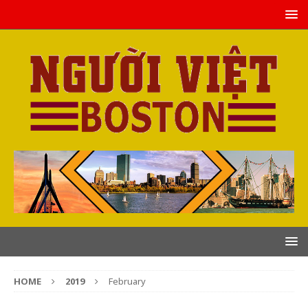
HOME
2019
February