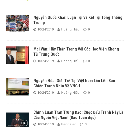
Nguyễn Quốc Khải: Luận Tội Và Kết Tội Tổng Thống
Trump
10/24/2019
Hoàng Hiếu
0
Mai Vân: Hãy Thận Trọng Với Các Học Viện Khổng
Tử Trung Quốc!
10/24/2019
Hoàng Hiếu
0
Nguyễn Hòa: Giới Trẻ Tại Việt Nam Lớn Lên Sau
Chiến Tranh Nhìn Về VNCH
10/24/2019
Hoàng Hiếu
0
Chính Luận Trần Trung Đạo: Cuộc Đấu Tranh Này Là
Của Người Việt Nam! (Bảo Toàn đọc)
10/24/2019
Bang Cao
0