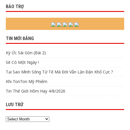
BẢO TRỢ
TIN MỚI ĐĂNG
Ký Ức Sài Gòn (Bài 2)
Sẽ Có Một Ngày !
Tại Sao Mình Sống Tử Tế Mà Đời Vẫn Lận Đận Khổ Cực ?
Khi TonTon Mỹ Phiếm
Tin Thế Giới Hôm Hay 4/8/2026
LƯU TRỮ