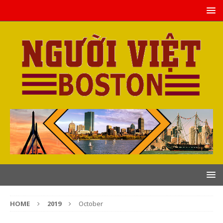
HOME
2019
October