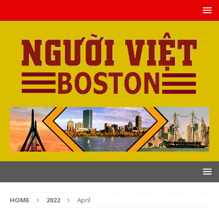
HOME
2022
April