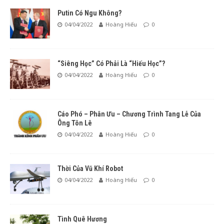
Putin Có Ngu Không?
04/04/2022
Hoàng Hiếu
0
“Siêng Học” Có Phải Là “Hiếu Học”?
04/04/2022
Hoàng Hiếu
0
Cáo Phó – Phân Ưu – Chương Trình Tang Lễ Của
Ông Tôn Lê
04/04/2022
Hoàng Hiếu
0
Thời Của Vũ Khí Robot
04/04/2022
Hoàng Hiếu
0
Tình Quê Hương