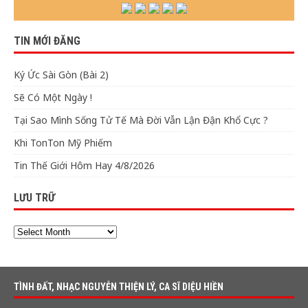
TIN MỚI ĐĂNG
Ký Ức Sài Gòn (Bài 2)
Sẽ Có Một Ngày !
Tại Sao Mình Sống Tử Tế Mà Đời Vẫn Lận Đận Khổ Cực ?
Khi TonTon Mỹ Phiếm
Tin Thế Giới Hôm Hay 4/8/2026
LƯU TRỮ
TÌNH ĐẤT, NHẠC NGUYỄN THIỆN LÝ, CA SĨ DIỆU HIỀN