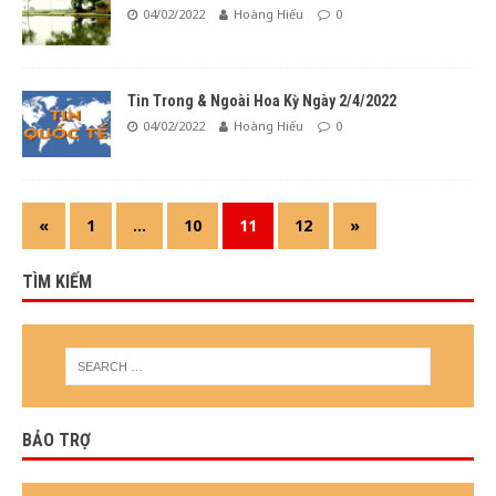
04/02/2022
Hoàng Hiếu
0
Tin Trong & Ngoài Hoa Kỳ Ngày 2/4/2022
04/02/2022
Hoàng Hiếu
0
«
1
…
10
11
12
»
TÌM KIẾM
BẢO TRỢ